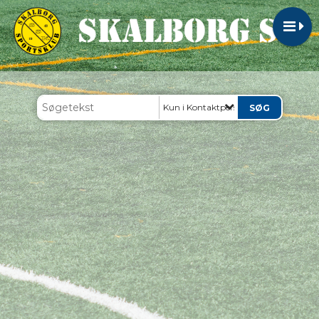
Kun i Kontaktpersoner