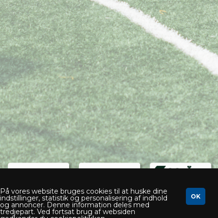
På vores website bruges cookies til at huske dine
indstillinger, statistik og personalisering af indhold
og annoncer. Denne information deles med
tredjepart. Ved fortsat brug af websiden