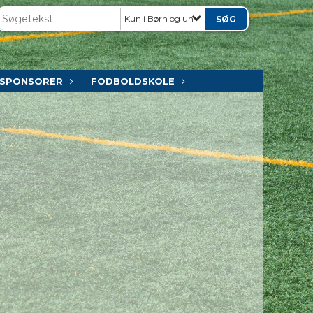
Kun i Børn og ungdom
SPONSORER
FODBOLDSKOLE