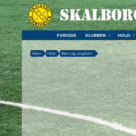
FORSIDE
KLUBBEN
HOLD
Hjem
Hold
Børn og ungdom